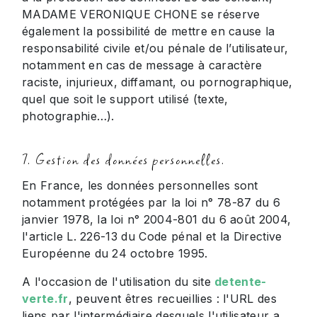
MADAME VERONIQUE CHONE se réserve
également la possibilité de mettre en cause la
responsabilité civile et/ou pénale de l’utilisateur,
notamment en cas de message à caractère
raciste, injurieux, diffamant, ou pornographique,
quel que soit le support utilisé (texte,
photographie…).
7. Gestion des données personnelles.
En France, les données personnelles sont
notamment protégées par la loi n° 78-87 du 6
janvier 1978, la loi n° 2004-801 du 6 août 2004,
l'article L. 226-13 du Code pénal et la Directive
Européenne du 24 octobre 1995.
A l'occasion de l'utilisation du site
detente-
verte.fr
, peuvent êtres recueillies : l'URL des
liens par l'intermédiaire desquels l'utilisateur a