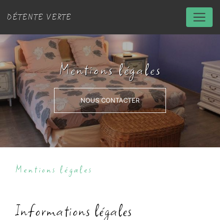
Panneau de gestion des cookies
DÉTENTE VERTE
Mentions légales
NOUS CONTACTER
Mentions légales
Informations légales