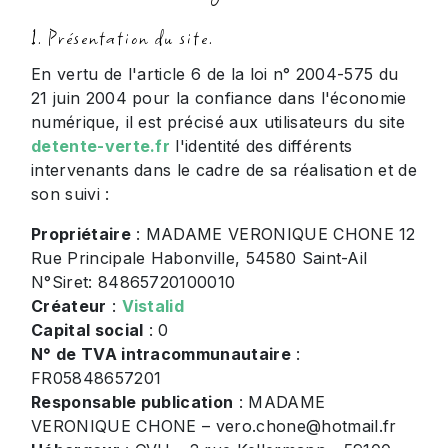
1. Présentation du site.
En vertu de l'article 6 de la loi n° 2004-575 du
21 juin 2004 pour la confiance dans l'économie
numérique, il est précisé aux utilisateurs du site
detente-verte.fr
l'identité des différents
intervenants dans le cadre de sa réalisation et de
son suivi :
Propriétaire
: MADAME VERONIQUE CHONE 12
Rue Principale Habonville, 54580 Saint-Ail
N°Siret: 84865720100010
Créateur
:
Vistalid
Capital social
: 0
N° de TVA intracommunautaire
:
FR05848657201
Responsable publication
: MADAME
VERONIQUE CHONE – vero.chone@hotmail.fr