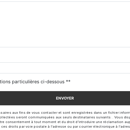
tions particulières ci-dessous **
ENVOYER
es aux fins de vous contacter et sont enregistrées dans un fichier informa
llectées seront communiquées aux seuls destinataires suivants: . Vous dispo
e votre consentement à tout moment et du droit d’introduire une réclamation aup
 droits par voie postale à l'adresse ou par courrier électronique à l'adresse