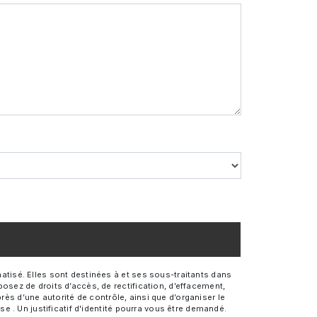
tisé. Elles sont destinées à et ses sous-traitants dans
sez de droits d’accès, de rectification, d’effacement,
rès d’une autorité de contrôle, ainsi que d’organiser le
 . Un justificatif d'identité pourra vous être demandé.