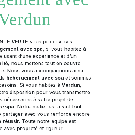
 Verdun
NTE VERTE
vous propose ses
gement avec spa
, si vous habitez à
se usant d’une expérience et d’un
alité, nous mettons tout en oeuvre
ire. Nous vous accompagnons ainsi
 de
hebergement avec spa
et sommes
besoins. Si vous habitez à
Verdun
,
re disposition pour vous transmettre
s nécessaires à votre projet de
c spa
. Notre métier est avant tout
le partager avec vous renforce encore
e réussir. Toute notre équipe est
lle avec propreté et rigueur.