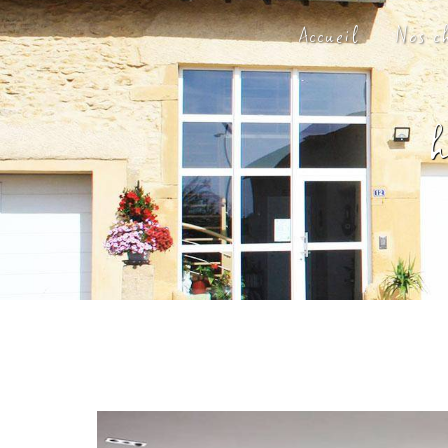
Panneau de gestion des cookies
Accueil
Nos c
h