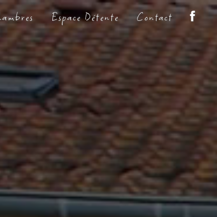
hambres
Espace Détente
Contact