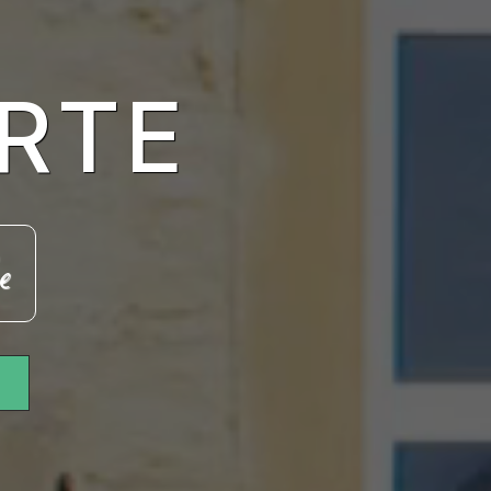
RTE
e