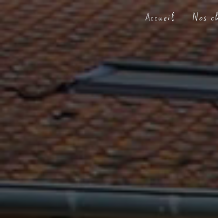
Panneau de gestion des cookies
Accueil
Nos c