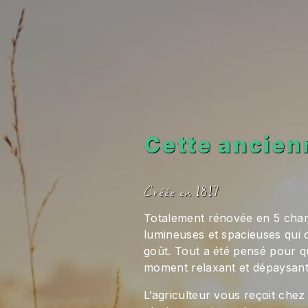
Cette ancien
Créée en 1817
Totalement rénovée en 5 cha
lumineuses et spacieuses qui
goût. Tout a été pensé pour 
moment relaxant et dépaysant
L’agriculteur vous reçoit chez