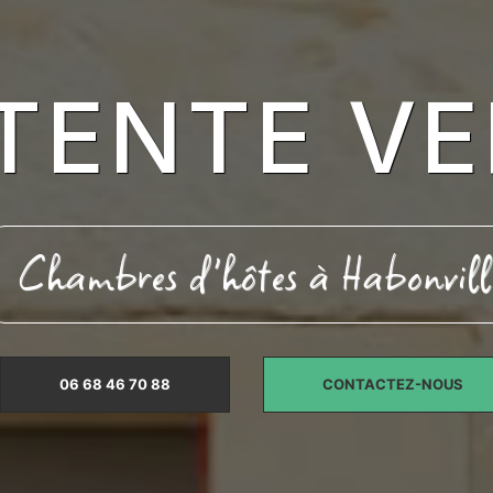
TENTE VE
Chambres d'hôtes à Habonvill
06 68 46 70 88
CONTACTEZ-NOUS